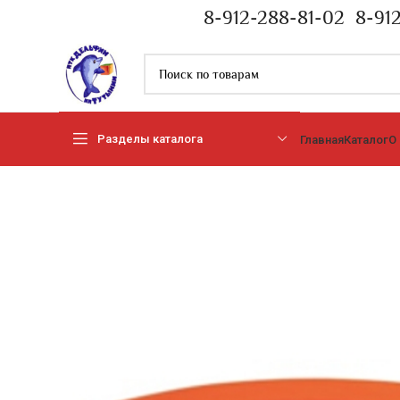
8-912-288-81-02
8-91
Разделы каталога
Главная
Каталог
О