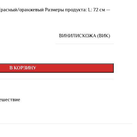
расный/оранжевый Размеры продукта: L: 72 см —
ВИНИЛИСКОЖА (ВИК)
В КОРЗИНУ
ешествие