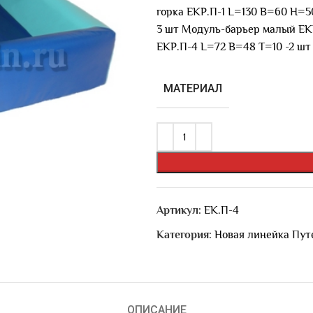
горка ЕКР.П-1 L=130 B=60 H=
3 шт Модуль-барьер малый ЕКР
ЕКР.П-4 L=72 B=48 T=10 -2 шт
МАТЕРИАЛ
Артикул:
ЕК.П-4
Категория:
Новая линейка Пут
ОПИСАНИЕ