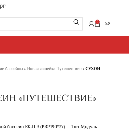
рг
0
0
₽
ие бассейны
»
Новая линейка Путешествие
»
СУХОЙ
ЕИН «ПУТЕШЕСТВИЕ»
ой бассеин ЕК.П-3 (190*190*37) — 1 шт Модуль-