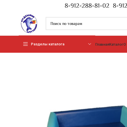
8-912-288-81-02
8-91
Разделы каталога
Главная
Каталог
О