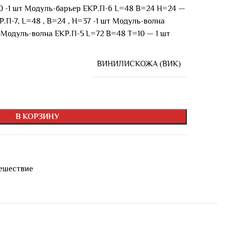
50 -1 шт Модуль-барьер ЕКР.П-6 L=48 B=24 H=24 —
.П-7, L=48 , B=24 , H=37 -1 шт Модуль-волна
 Модуль-волна ЕКР.П-5 L=72 B=48 T=10 — 1 шт
ВИНИЛИСКОЖА (ВИК)
В КОРЗИНУ
ешествие