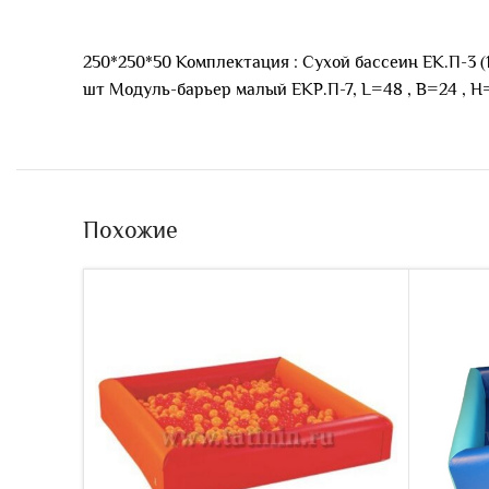
250*250*50 Комплектация : Сухой бассеин ЕК.П-3 
шт Модуль-барьер малый ЕКР.П-7, L=48 , B=24 , H
Похожие