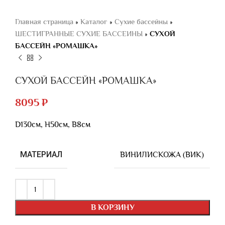
Главная страница
»
Каталог
»
Сухие бассейны
»
ШЕСТИГРАННЫЕ СУХИЕ БАССЕИНЫ
»
СУХОЙ
БАССЕЙН «РОМАШКА»
СУХОЙ БАССЕЙН «РОМАШКА»
8095
₽
D130см, Н50см, В8см
МАТЕРИАЛ
ВИНИЛИСКОЖА (ВИК)
В КОРЗИНУ