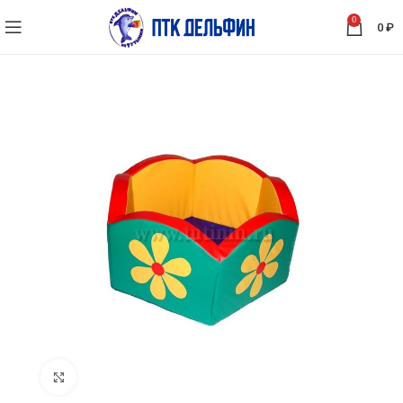
0
0
₽
Нажмите, чтобы увеличить