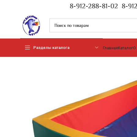
8-912-288-81-02
8-91
Разделы каталога
Главная
Каталог
О