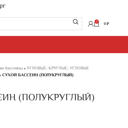
рг
0
0
₽
ие бассейны
»
УГЛОВЫЕ; КРУГЛЫЕ; УГЛОВЫЕ
»
СУХОЙ БАССЕИН (ПОЛУКРУГЛЫЙ)
ЕИН (ПОЛУКРУГЛЫЙ)