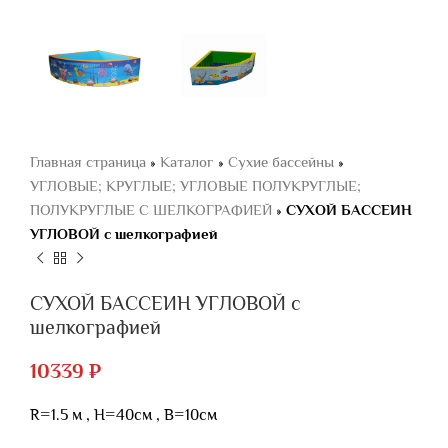
Главная страница
»
Каталог
»
Сухие бассейны
»
УГЛОВЫЕ; КРУГЛЫЕ; УГЛОВЫЕ ПОЛУКРУГЛЫЕ;
ПОЛУКРУГЛЫЕ С ШЕЛКОГРАФИЕЙ
»
СУХОЙ БАССЕИН
УГЛОВОЙ с шелкографией
СУХОЙ БАССЕИН УГЛОВОЙ с
шелкографией
10339
₽
R=1.5 м , Н=40см , В=10см