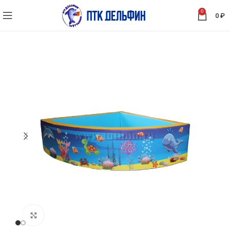
0
0
₽
Нажмите, чтобы увеличить