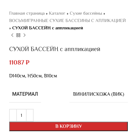
Главная страница
»
Каталог
»
Сухие бассейны
»
ВОСЬМИГРАННЫЕ СУХИЕ БАССЕИНЫ C АПЛИКАЦИЕЙ
»
СУХОЙ БАССЕЙН с аппликацией
СУХОЙ БАССЕЙН с аппликацией
11087
₽
D140см, H50см, B10см
МАТЕРИАЛ
ВИНИЛИСКОЖА (ВИК)
В КОРЗИНУ