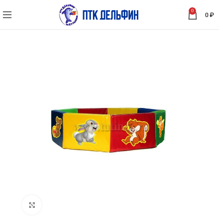
0
0
₽
Нажмите, чтобы увеличить