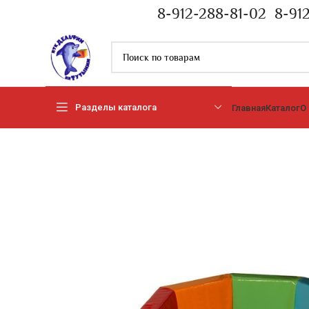
8-912-288-81-02
8-91
Разделы каталога
Главная
Каталог
О