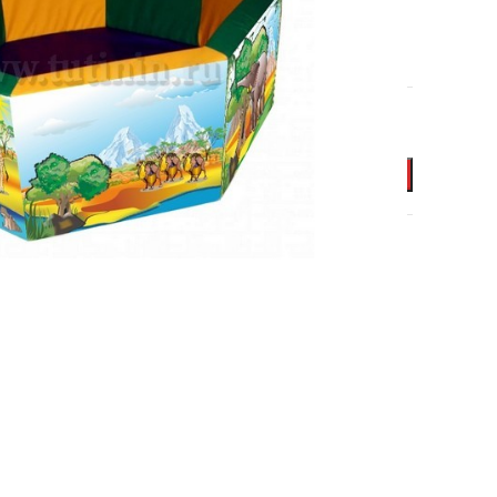
ВИНИЛИСКОЖА (ВИК)
В КОРЗИНУ
СУХИЕ БАССЕИНЫ С ШЕЛКОГРАФИЕЙ