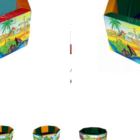
МАТЕРИАЛ
Артикул:
СБ-062
Категория:
ВОСЬМИГРАННЫЕ 