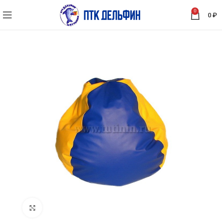
0
0
₽
Нажмите, чтобы увеличить