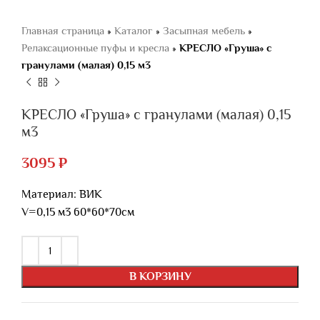
Главная страница
»
Каталог
»
Засыпная мебель
»
Релаксационные пуфы и кресла
»
КРЕСЛО «Груша» с
гранулами (малая) 0,15 м3
КРЕСЛО «Груша» с гранулами (малая) 0,15
м3
3095
₽
Материал: ВИК
V=0,15 м3 60*60*70см
В КОРЗИНУ