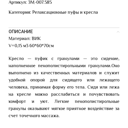
Артикул:
ЗМ-007.585
Категория:
Релаксационные пуфы и кресла
ОПИСАНИЕ
Материал: ВИК
V=0,15 м3 60*60*70см
Кресло — пуфик с гранулами — это сидение,
наполненное пенополистирольными гранулами.Оно
выполнено из качественных материалов и служит
удобной опорой для сидящего или лежащего
человека, принимая форму его тела. Сидя или лежа
на кресле можно расслабиться и почувствовать
комфорт и уют. Легкие пенополистирольные
гранулы оказывают мягкое приятное воздействие за
счет точечного массажа.