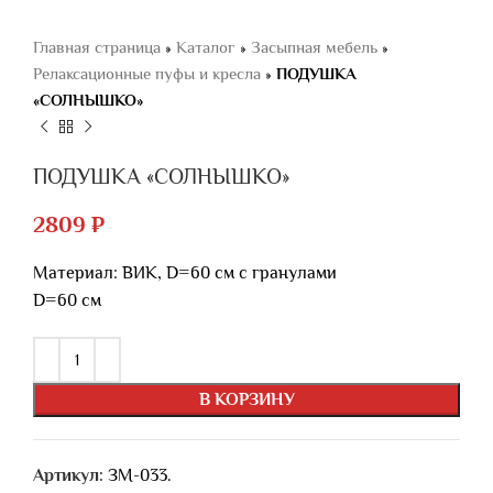
Главная страница
»
Каталог
»
Засыпная мебель
»
Релаксационные пуфы и кресла
»
ПОДУШКА
«СОЛНЫШКО»
ПОДУШКА «СОЛНЫШКО»
2809
₽
Материал: ВИК, D=60 см с гранулами
D=60 см
В КОРЗИНУ
Артикул:
ЗМ-033.