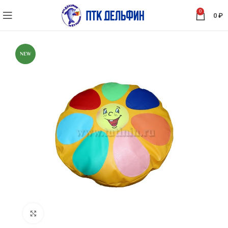
0
0
₽
NEW
Нажмите, чтобы увеличить