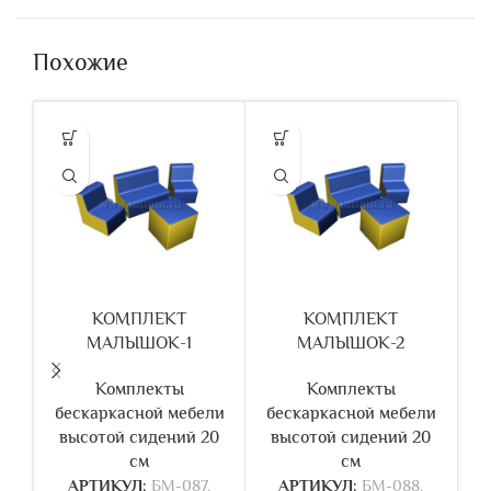
Похожие
КОМПЛЕКТ
КОМПЛЕКТ
МАЛЫШОК-1
МАЛЫШОК-2
Комплекты
Комплекты
бескаркасной мебели
бескаркасной мебели
б
высотой сидений 20
высотой сидений 20
см
см
АРТИКУЛ:
БМ-087.
АРТИКУЛ:
БМ-088.