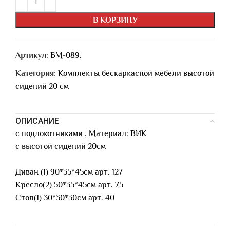
В КОРЗИНУ
Артикул:
БМ-089.
Категория:
Комплекты бескаркасной мебели высотой
сидений 20 см
ОПИСАНИЕ
с подлокотниками , Материал: ВИК
с высотой сидений 20см
Диван (1) 90*35*45см арт. 127
Кресло(2) 50*35*45см арт. 75
Стол(1) 30*30*30см арт. 40