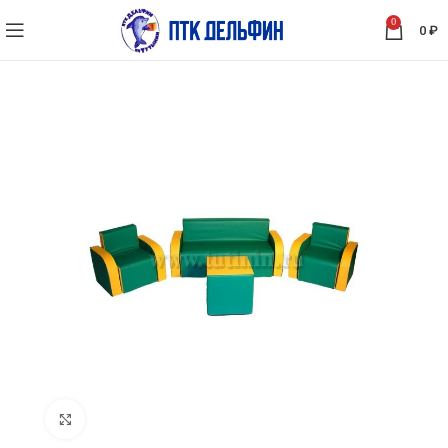
0
0
₽
Нажмите, чтобы увеличить