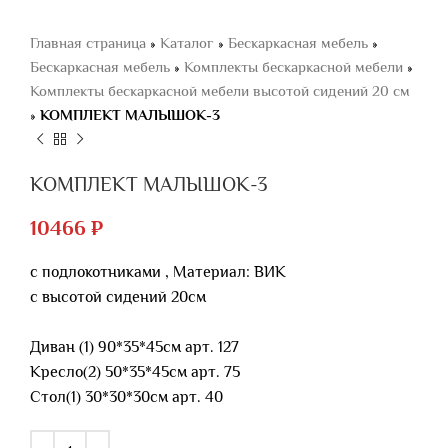
Главная страница
»
Каталог
»
Бескаркасная мебель
»
Бескаркасная мебель
»
Комплекты бескаркасной мебели
»
Комплекты бескаркасной мебели высотой сидений 20 см
»
КОМПЛЕКТ МАЛЫШОК-3
КОМПЛЕКТ МАЛЫШОК-3
10466
₽
с подлокотниками , Материал: ВИК
с высотой сидений 20см
Диван (1) 90*35*45см арт. 127
Кресло(2) 50*35*45см арт. 75
Стол(1) 30*30*30см арт. 40