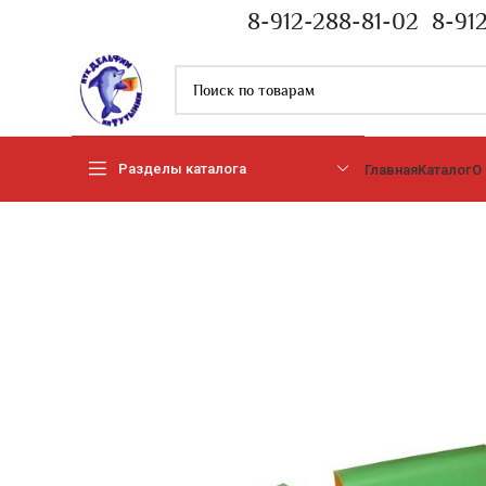
8-912-288-81-02
8-91
Разделы каталога
Главная
Каталог
О