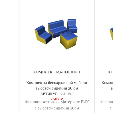
КОМПЛЕКТ МАЛЫШОК-1
К
Комплекты бескаркасной мебели
Компл
высотой сидений 20 см
в
АРТИКУЛ:
БМ-087.
7582
₽
без подлокотников, Материал: ВИК
без по
с высотой сидений 20см
с