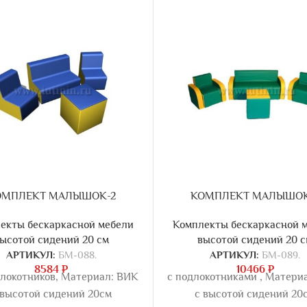
ОМПЛЕКТ МАЛЫШОК-2
КОМПЛЕКТ МАЛЫШОК
екты бескаркасной мебели
Комплекты бескаркасной 
ысотой сидений 20 см
высотой сидений 20 
АРТИКУЛ:
БМ-088.
АРТИКУЛ:
БМ-089.
8584
₽
10466
₽
длокотников, Материал: ВИК
с подлокотниками , Матери
 высотой сидений 20см
с высотой сидений 20