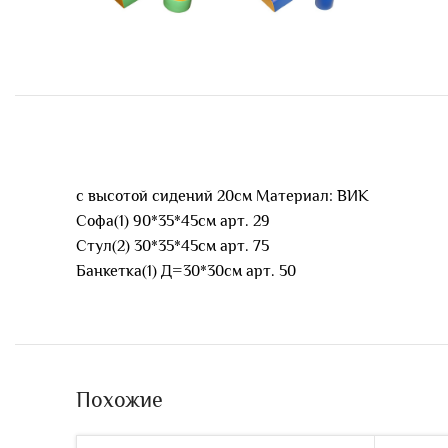
с высотой сидений 20см Материал: ВИК
Софа(1) 90*35*45см арт. 29
Стул(2) 30*35*45см арт. 75
Банкетка(1) Д=30*30см арт. 50
Похожие