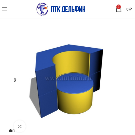
0
0
₽
Нажмите, чтобы увеличить