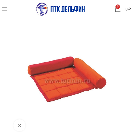
0
0
₽
Нажмите, чтобы увеличить