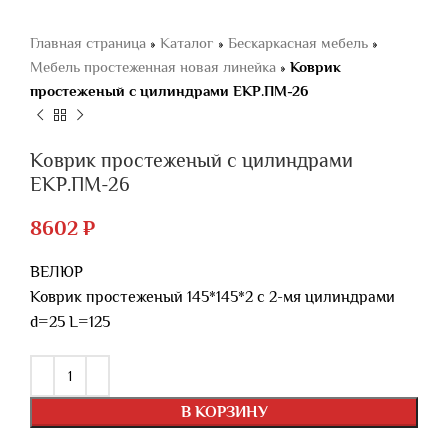
Главная страница
»
Каталог
»
Бескаркасная мебель
»
Мебель простеженная новая линейка
»
Коврик
простеженый с цилиндрами ЕКР.ПМ-26
Коврик простеженый с цилиндрами
ЕКР.ПМ-26
8602
₽
ВЕЛЮР
Коврик простеженый 145*145*2 с 2-мя цилиндрами
d=25 L=125
В КОРЗИНУ