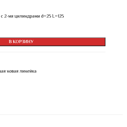
 с 2-мя цилиндрами d=25 L=125
В КОРЗИНУ
ая новая линейка