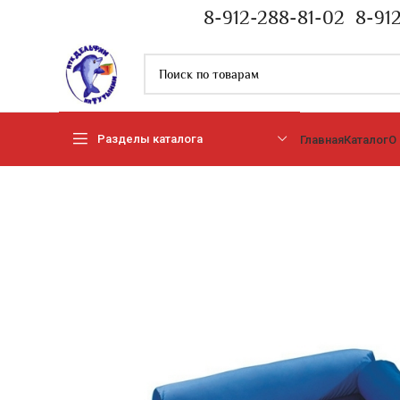
8-912-288-81-02
8-91
Разделы каталога
Главная
Каталог
О