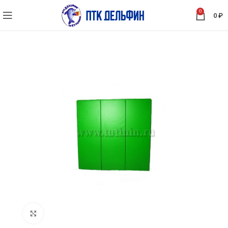
0
0
₽
Нажмите, чтобы увеличить