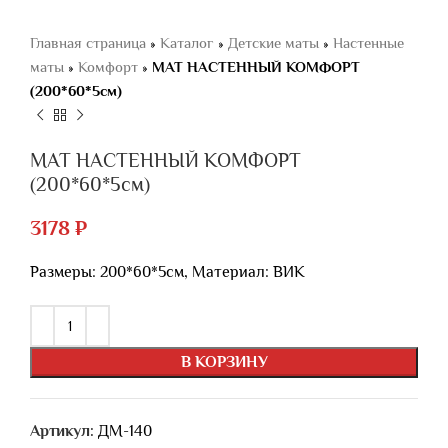
Главная страница
»
Каталог
»
Детские маты
»
Настенные
маты
»
Комфорт
»
МАТ НАСТЕННЫЙ КОМФОРТ
(200*60*5см)
МАТ НАСТЕННЫЙ КОМФОРТ
(200*60*5см)
3178
₽
Размеры: 200*60*5см, Материал: ВИК
В КОРЗИНУ
Артикул:
ДМ-140