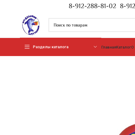
8-912-288-81-02
8-91
Разделы каталога
Главная
Каталог
О