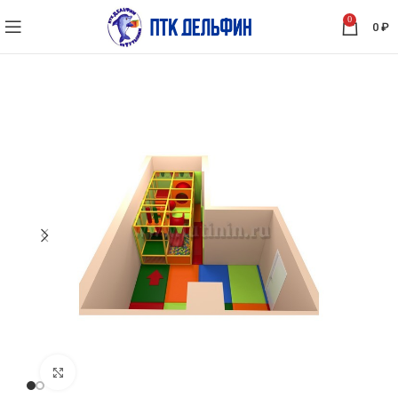
0
0
₽
Нажмите, чтобы увеличить