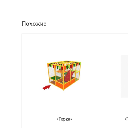
Похожие
«Горка»
«