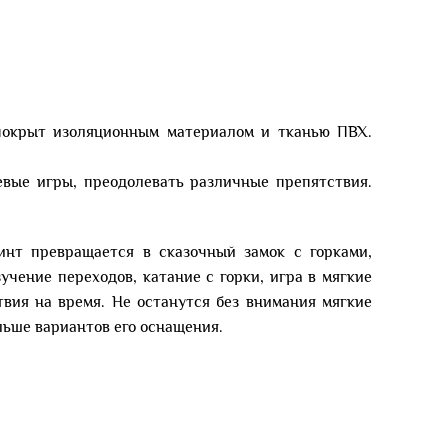
 покрыт изоляционным материалом и тканью ПВХ.
левые игры, преодолевать различные препятствия.
нт превращается в сказочный замок с горками,
чение переходов, катание с горки, игра в мягкие
вия на время. Не останутся без внимания мягкие
льше вариантов его оснащения.