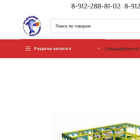
8-912-288-81-02
8-91
Разделы каталога
Главная
Каталог
О