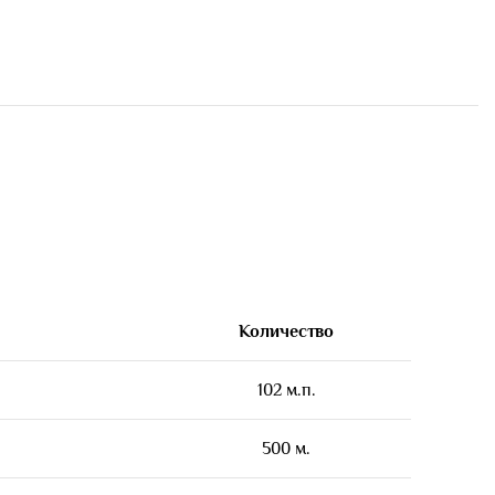
Количество
102 м.п.
500 м.