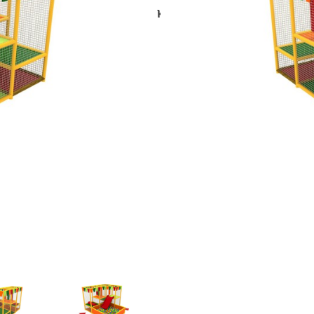
Категория:
Игровые лабиринт