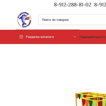
8-912-288-81-02
8-91
Разделы каталога
Главная
Каталог
О