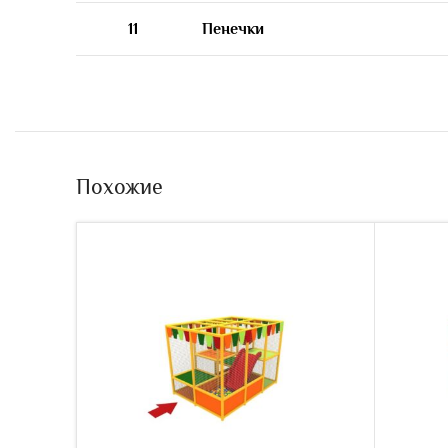
11
Пенечки
Похожие