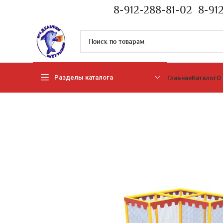
8-912-288-81-02
8-91
Разделы каталога
Главная
Каталог
О