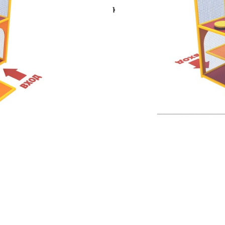
Категория:
Игровые лабиринт