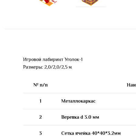
Игровой лабиринт Уголок-1
Размеры: 2,0/2,0/2,5 м
№ п/п
Наи
1
Металлокаркас
2
Веревка d 3.0 мм
3
Сетка ячейка 40*40*3.2мм