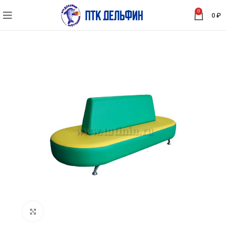
0
0
₽
Нажмите, чтобы увеличить