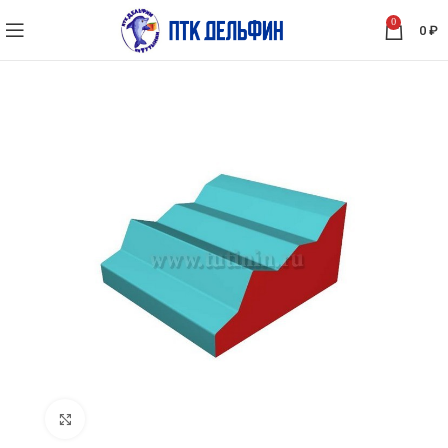
0
0
₽
Нажмите, чтобы увеличить