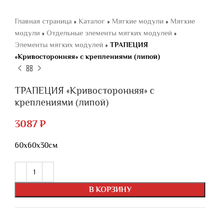
Главная страница
»
Каталог
»
Мягкие модули
»
Мягкие
модули
»
Отдельные элементы мягких модулей
»
Элементы мягких модулей
»
ТРАПЕЦИЯ
«Кривосторонняя» с креплениями (липой)
ТРАПЕЦИЯ «Кривосторонняя» с
креплениями (липой)
3087
₽
60х60х30см
В КОРЗИНУ