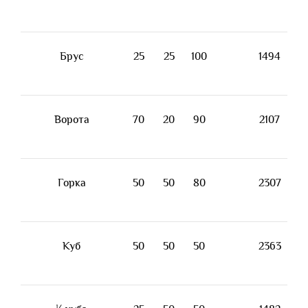
Брус
25
25
100
1494
Ворота
70
20
90
2107
Горка
50
50
80
2307
Куб
50
50
50
2363