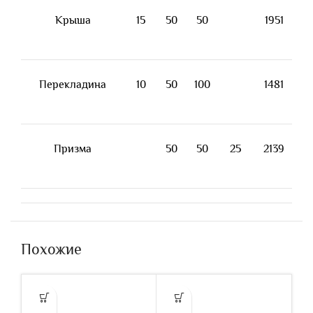
Крыша
15
50
50
1951
Перекладина
10
50
100
1481
Призма
50
50
25
2139
Похожие