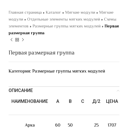
Главная страница
»
Каталог
»
Мягкие модули
»
Мягкие
модули
»
Отдельные элементы мягких модулей
»
Схемы
элементов
»
Размерные группы мягких модулей
»
Первая
размерная группа
Первая размерная группа
Категория:
Размерные группы мягких модулей
ОПИСАНИЕ
НАИМЕНОВАНИЕ
А
В
С
Д/2
ЦЕНА
Ф
Арка
60
50
25
1707