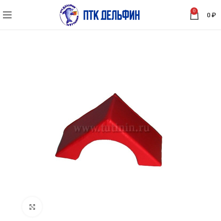
0
0
₽
Нажмите, чтобы увеличить