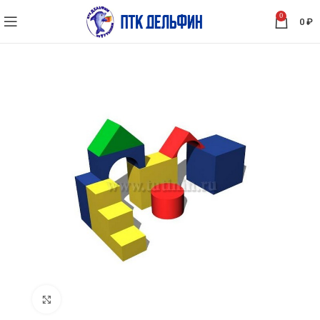
0
0
₽
Нажмите, чтобы увеличить