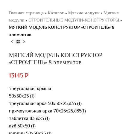
Главная страница
»
Каталог
»
Мягкие модули
»
Мягкие
модули
»
СТРОИТЕЛЬНЫЕ МОДУЛИ-КОНСТРУКТОРЫ
»
МЯГКИЙ МОДУЛЬ КОНСТРУКТОР «CТРОИТЕЛЬ» 8
элементов
МЯГКИЙ МОДУЛЬ КОНСТРУКТОР
«CТРОИТЕЛЬ» 8 элементов
13145
₽
треугольная крыша
50х50х25 (1)
треугольная арка 50х50х25,d35 (1)
прямоугольная арка 70х25х25,d35(1)
таблетка d35х25 (1)
куб 50х50 (1)
кирпич 50х50х25 (1)