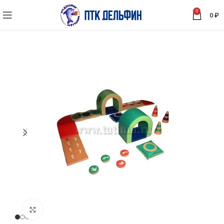
0
0
₽
Нажмите, чтобы увеличить