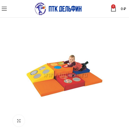
0
0
₽
Нажмите, чтобы увеличить