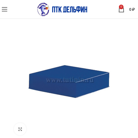
0
0
₽
Нажмите, чтобы увеличить