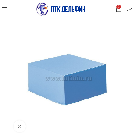
0
0
₽
Нажмите, чтобы увеличить