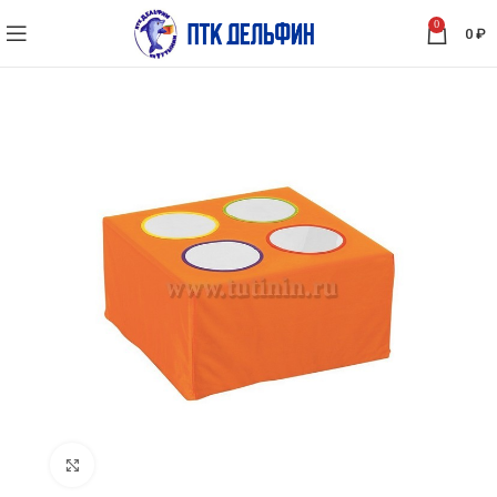
0
0
₽
Нажмите, чтобы увеличить