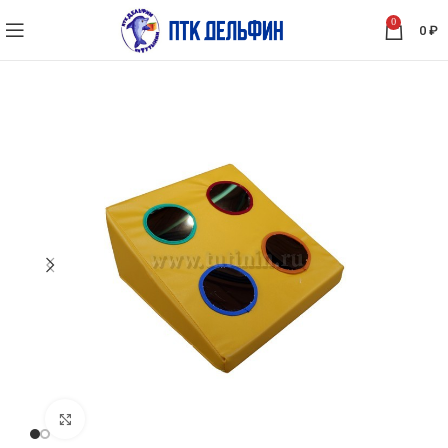
0
0
₽
Нажмите, чтобы увеличить