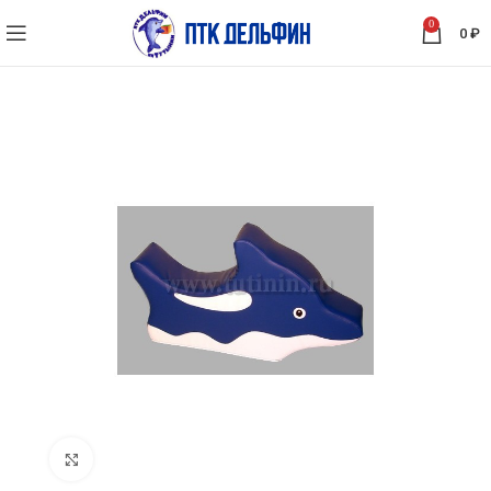
0
0
₽
Нажмите, чтобы увеличить