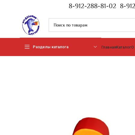
8-912-288-81-02
8-91
Разделы каталога
Главная
Каталог
О