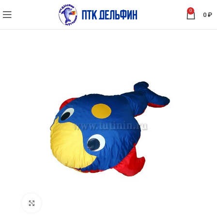
0
0
₽
Нажмите, чтобы увеличить