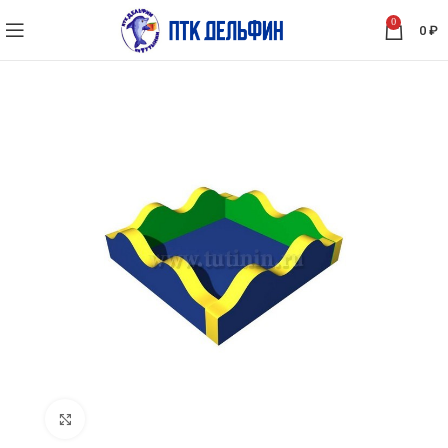
0
0
₽
Нажмите, чтобы увеличить