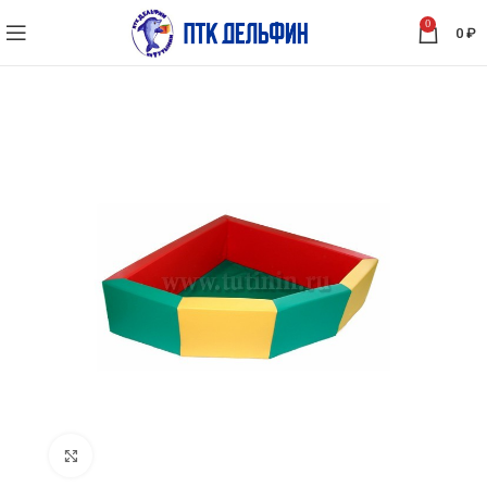
0
0
₽
Нажмите, чтобы увеличить