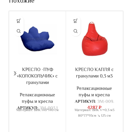
Похожие
КРЕСЛО -ПУФ
КРЕСЛО КАПЛЯ с
«КОЛОКОЛЬЧИК» с
гранулами 0,3 м3
гранулами
Релаксационные
Релаксационные
пуфы и кресла
пуфы и кресла
АРТИКУЛ:
ЗМ-009.
4287
₽
АРТИКУЛ:
ЗМ-003.1
Материал: ВИК 140*140 см
Материал: ВИК V=0,3 м3
80*77*93см ↘ 125 см