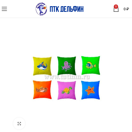
0
0
₽
Нажмите, чтобы увеличить