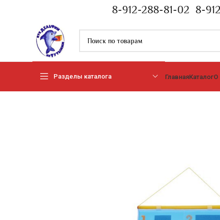
8-912-288-81-02
8-91
Разделы каталога
Главная
Каталог
О