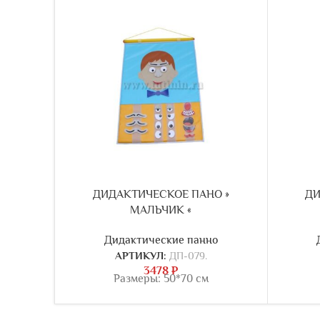
ДИДАКТИЧЕСКОЕ ПАНО »
ДИ
МАЛЬЧИК «
Дидактические панно
АРТИКУЛ:
ДП-079.
3478
₽
Размеры: 50*70 см