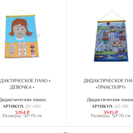
ДАКТИЧЕСКОЕ ПАНО »
ДИДАКТИЧЕСКОЕ ПА
ДЕВОЧКА «
«ТРАНСПОРТ»
Дидактические панно
Дидактические панн
АРТИКУЛ:
ДП-080.
АРТИКУЛ:
ДП-081.
3264
₽
3945
₽
Размеры: 50*70 см
Размеры: 50*70 см