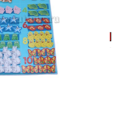
В КОРЗИНУ
нно