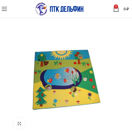
0
0
₽
Нажмите, чтобы увеличить