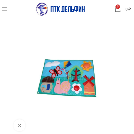
0
0
₽
Нажмите, чтобы увеличить