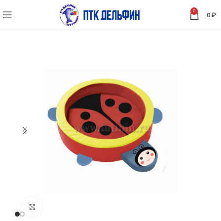
0
0
₽
Нажмите, чтобы увеличить